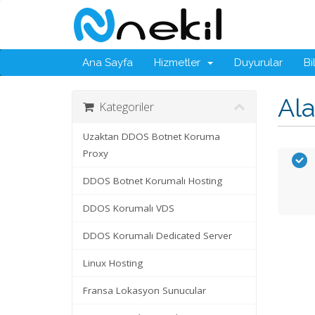
Ana Sayfa
Hizmetler
Duyurular
Bi
Ala
Kategoriler
Uzaktan DDOS Botnet Koruma
Proxy
DDOS Botnet Korumalı Hosting
DDOS Korumalı VDS
DDOS Korumalı Dedicated Server
Linux Hosting
Fransa Lokasyon Sunucular