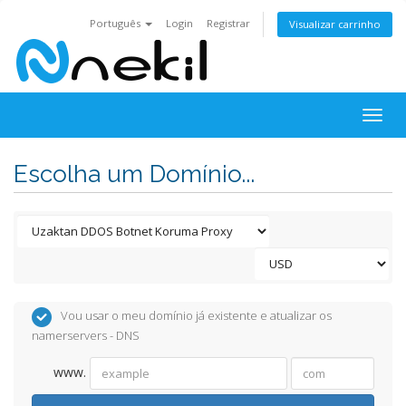
Português
Login
Registrar
Visualizar carrinho
Togg
navig
Escolha um Domínio...
Vou usar o meu domínio já existente e atualizar os
namerservers - DNS
www.