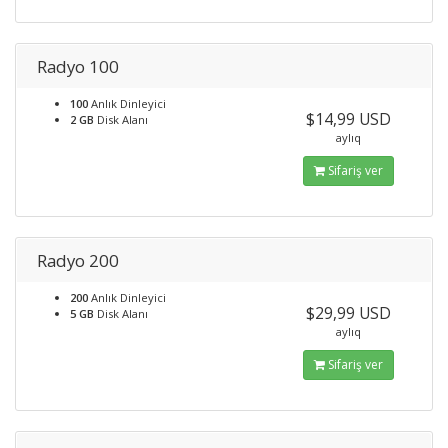
Radyo 100
100
Anlık Dinleyici
$14,99 USD
2 GB
Disk Alanı
aylıq
Sifariş ver
Radyo 200
200
Anlık Dinleyici
$29,99 USD
5 GB
Disk Alanı
aylıq
Sifariş ver