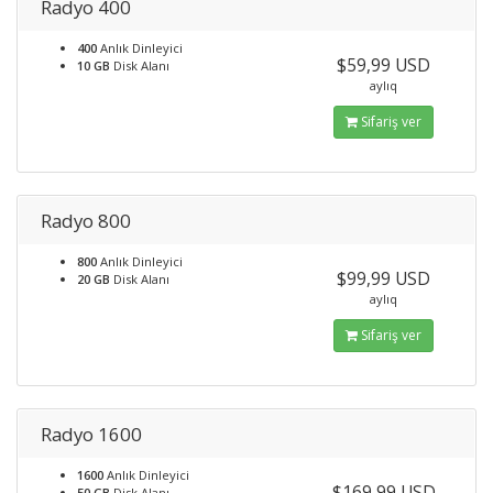
Radyo 400
400
Anlık Dinleyici
$59,99 USD
10 GB
Disk Alanı
aylıq
Sifariş ver
Radyo 800
800
Anlık Dinleyici
$99,99 USD
20 GB
Disk Alanı
aylıq
Sifariş ver
Radyo 1600
1600
Anlık Dinleyici
$169,99 USD
50 GB
Disk Alanı