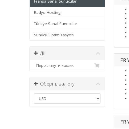
Fransa Sanal Sunucular
Radyo Hosting
Türkiye Sanal Sunucular
Sunucu Optimizasyon
Дії
FR 
Переглянути кошик
Оберіть валюту
FR 