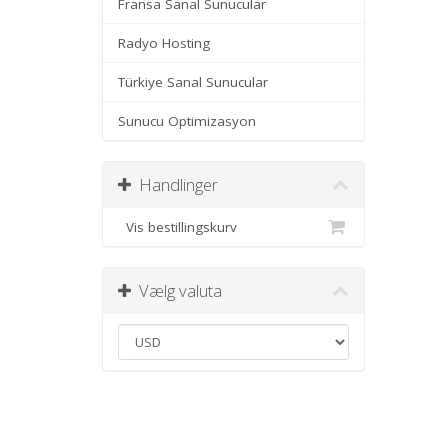
Fransa Sanal Sunucular
Radyo Hosting
Türkiye Sanal Sunucular
Sunucu Optimizasyon
Handlinger
Vis bestillingskurv
Vælg valuta