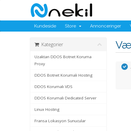
Kundeside
Store
Annonceringer
Væ
Kategorier
Uzaktan DDOS Botnet Koruma
Proxy
DDOS Botnet Korumalı Hosting
DDOS Korumalı VDS
DDOS Korumalı Dedicated Server
Linux Hosting
Fransa Lokasyon Sunucular