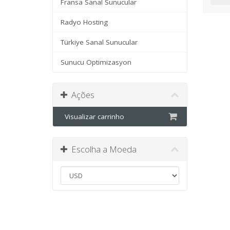
Fransa Sanal Sunucular
Radyo Hosting
Türkiye Sanal Sunucular
Sunucu Optimizasyon
Ações
Visualizar carrinho
Escolha a Moeda