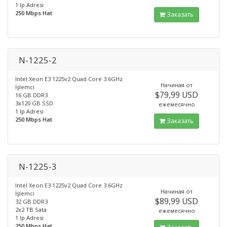
1 Ip Adresi
250 Mbps Hat
Заказать
N-1225-2
Intel Xeon E3 1225v2 Quad Core 3.6GHz
Начиная от
İşlemci
$79,99 USD
16 GB DDR3
3x120 GB SSD
ежемесячно
1 Ip Adresi
250 Mbps Hat
Заказать
N-1225-3
Intel Xeon E3 1225v2 Quad Core 3.6GHz
Начиная от
İşlemci
$89,99 USD
32 GB DDR3
2x2 TB Sata
ежемесячно
1 Ip Adresi
250 Mbps Hat