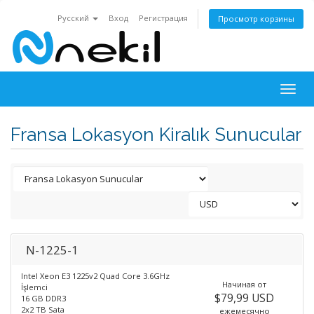
Русский
Вход
Регистрация
Просмотр корзины
Togg
navig
Fransa Lokasyon Kiralık Sunucular
N-1225-1
Intel Xeon E3 1225v2 Quad Core 3.6GHz
Начиная от
İşlemci
$79,99 USD
16 GB DDR3
2x2 TB Sata
ежемесячно