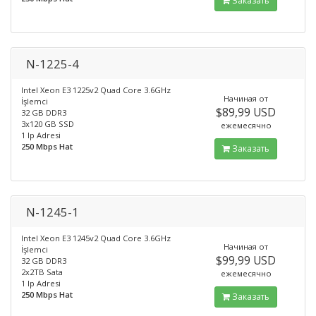
Заказать
N-1225-4
Intel Xeon E3 1225v2 Quad Core 3.6GHz
Начиная от
İşlemci
$89,99 USD
32 GB DDR3
3x120 GB SSD
ежемесячно
1 Ip Adresi
250 Mbps Hat
Заказать
N-1245-1
Intel Xeon E3 1245v2 Quad Core 3.6GHz
Начиная от
İşlemci
$99,99 USD
32 GB DDR3
2x2TB Sata
ежемесячно
1 Ip Adresi
250 Mbps Hat
Заказать