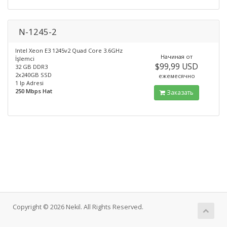
N-1245-2
Intel Xeon E3 1245v2 Quad Core 3.6GHz
Начиная от
İşlemci
$99,99 USD
32 GB DDR3
2x240GB SSD
ежемесячно
1 Ip Adresi
250 Mbps Hat
Заказать
Copyright © 2026 Nekil. All Rights Reserved.