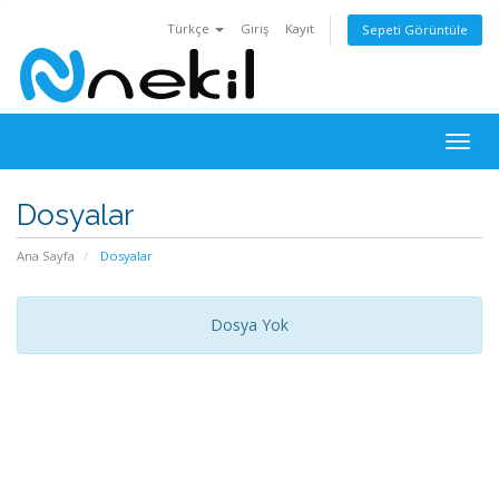
Türkçe
Giriş
Kayıt
Sepeti Görüntüle
Togg
navig
Dosyalar
Ana Sayfa
Dosyalar
Dosya Yok