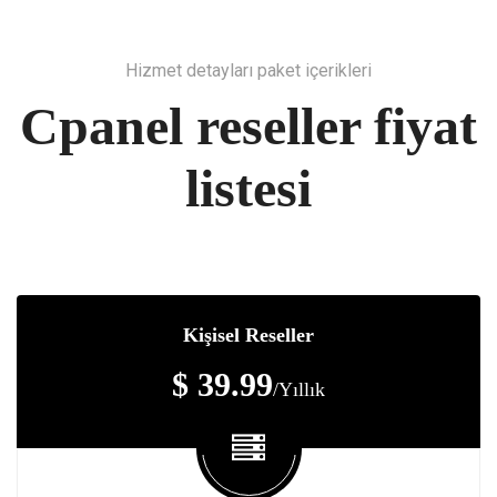
Hizmet detayları paket içerikleri
Cpanel reseller fiyat
listesi
Kişisel Reseller
$ 39.99
/Yıllık