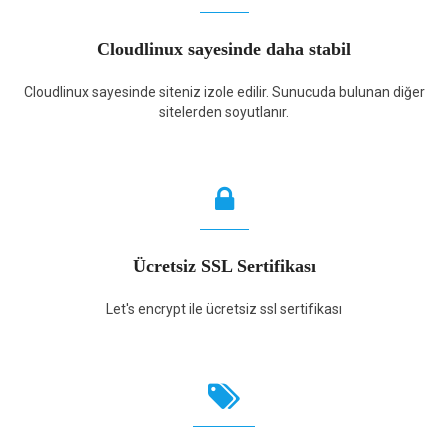
Cloudlinux sayesinde daha stabil
Cloudlinux sayesinde siteniz izole edilir. Sunucuda bulunan diğer
sitelerden soyutlanır.
Ücretsiz SSL Sertifikası
Let's encrypt ile ücretsiz ssl sertifikası