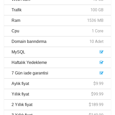
100 GB
Trafik
1536 MB
Ram
1 Core
Cpu
10 Adet
Domain barındırma
MySQL
Haftalık Yedekleme
7 Gün iade garantisi
$9.99
Aylık fiyat
$99.99
Yıllık fiyat
$189.99
2 Yıllık fiyat