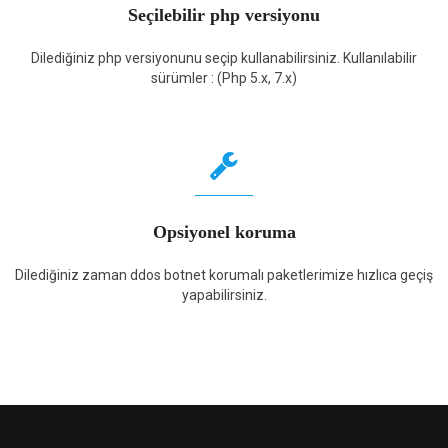
Seçilebilir php versiyonu
Dilediğiniz php versiyonunu seçip kullanabilirsiniz. Kullanılabilir
sürümler : (Php 5.x, 7.x)
Opsiyonel koruma
Dilediğiniz zaman ddos botnet korumalı paketlerimize hızlıca geçiş
yapabilirsiniz.