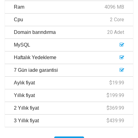
4096 MB
Ram
2 Core
Cpu
20 Adet
Domain barındırma
MySQL
Haftalık Yedekleme
7 Gün iade garantisi
$19.99
Aylık fiyat
$199.99
Yıllık fiyat
$369.99
2 Yıllık fiyat
$439.99
3 Yıllık fiyat