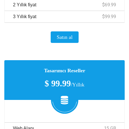
$69.99
2 Yıllık fiyat
$99.99
3 Yıllık fiyat
Satın al
Tasarımcı Reseller
$ 99.99
/Yıllık
15 GB
Web Alanı