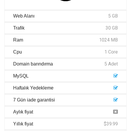
5 GB
Web Alanı
30 GB
Trafik
1024 MB
Ram
1 Core
Cpu
5 Adet
Domain barındırma
MySQL
Haftalık Yedekleme
7 Gün iade garantisi
Aylık fiyat
$39.99
Yıllık fiyat