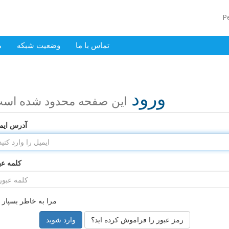
P
تماس با ما
وضعیت شبکه
م
ورود
این صفحه محدود شده اس
آدرس ایم
کلمه عب
مرا به خاطر بسپار
رمز عبور را فراموش کرده اید؟