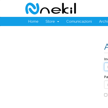
Home
Store
Comunicazioni
Arch
In
P