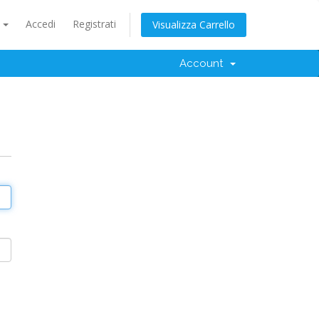
o
Accedi
Registrati
Visualizza Carrello
Account