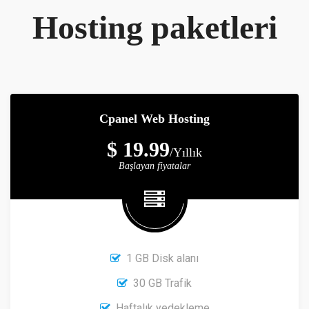
Hosting paketleri
Cpanel Web Hosting
$ 19.99
/Yıllık
Başlayan fiyatalar
1 GB Disk alanı
30 GB Trafik
Haftalık yedekleme