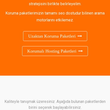
stratejisini birlikte belirleyelim.
Koruma paketlerimizin tamamı seo dostudur bilinen arama
motorlarını etkilemez.
Uzaktan Koruma Paketleri
Korumalı Hosting Paketleri
Kaliteyle tanışmak üzeresiniz. Aşağıda bulunan paketlerden
birini seçerek başlayabilirsiniz.