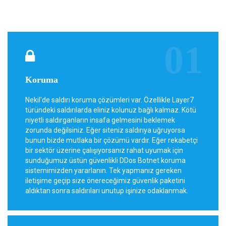
Koruma
Nekil'de saldırı koruma çözümleri var. Özellikle Layer7
türündeki saldırılarda eliniz kolunuz bağlı kalmaz. Kötü
niyetli saldırganların insafa gelmesini beklemek
zorunda değilsiniz. Eğer siteniz saldırıya uğruyorsa
bunun bizde mutlaka bir çözümü vardır. Eğer rekabetçi
bir sektör üzerine çalışıyorsanız rahat uyumak için
sunduğumuz üstün güvenlikli DDos Botnet koruma
sistemimizden yararlanın. Tek yapmanız gereken
iletişime geçip size önereceğimiz güvenlik paketini
aldıktan sonra saldırıları unutup işinize odaklanmak.