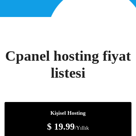
Cpanel hosting fiyat
listesi
Kişisel Hosting
$ 19.99
/Yıllık