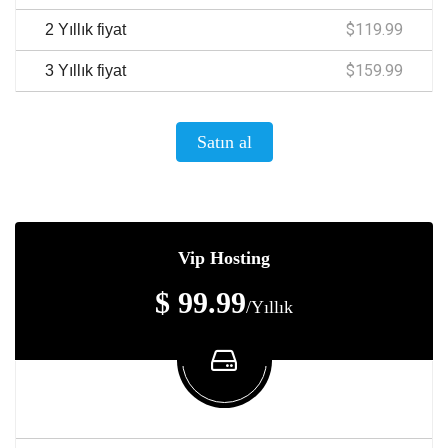
$119.99
2 Yıllık fiyat
$159.99
3 Yıllık fiyat
Satın al
Vip Hosting
$ 99.99
/Yıllık