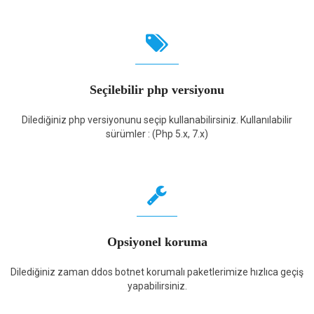
Seçilebilir php versiyonu
Dilediğiniz php versiyonunu seçip kullanabilirsiniz. Kullanılabilir
sürümler : (Php 5.x, 7.x)
Opsiyonel koruma
Dilediğiniz zaman ddos botnet korumalı paketlerimize hızlıca geçiş
yapabilirsiniz.