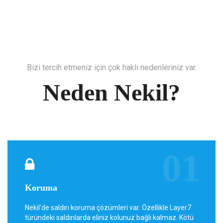
Bizi tercih etmeniz için çok haklı nedenleriniz var.
Neden Nekil?
Koruma
Nekil'de saldırı koruma çözümleri var. Özellikle Layer7
türündeki saldırılarda eliniz kolunuz bağlı kalmaz. Kötü