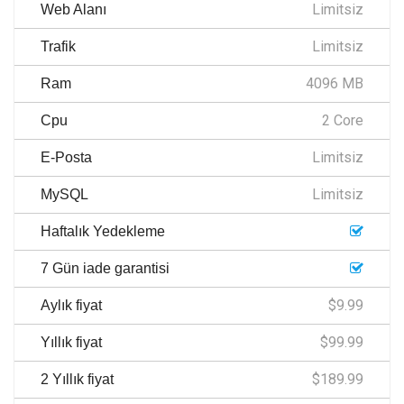
Limitsiz
Web Alanı
Limitsiz
Trafik
4096 MB
Ram
2 Core
Cpu
Limitsiz
E-Posta
Limitsiz
MySQL
Haftalık Yedekleme
7 Gün iade garantisi
$9.99
Aylık fiyat
$99.99
Yıllık fiyat
$189.99
2 Yıllık fiyat