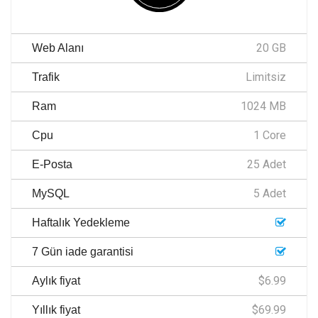
20 GB
Web Alanı
Limitsiz
Trafik
1024 MB
Ram
1 Core
Cpu
25 Adet
E-Posta
5 Adet
MySQL
Haftalık Yedekleme
7 Gün iade garantisi
$6.99
Aylık fiyat
$69.99
Yıllık fiyat