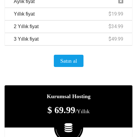
Aylık fiyat
$19.99
Yıllık fiyat
$34.99
2 Yıllık fiyat
$49.99
3 Yıllık fiyat
Satın al
Kurumsal Hosting
$ 69.99
/Yıllık