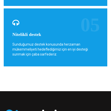
Nitelikli destek
Sunduğumuz destek konusunda herzaman
mükemmeliyeti hedeflediğimiz için en iyi desteği
sunmak için çaba sarfederiz.