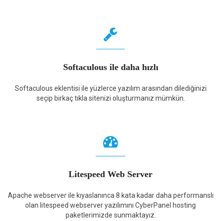
Softaculous ile daha hızlı
Softaculous eklentisi ile yüzlerce yazılım arasından dilediğinizi
seçip birkaç tıkla sitenizi oluşturmanız mümkün.
Litespeed Web Server
Apache webserver ile kıyaslanınca 8 kata kadar daha performanslı
olan litespeed webserver yazılımını CyberPanel hosting
paketlerimizde sunmaktayız.