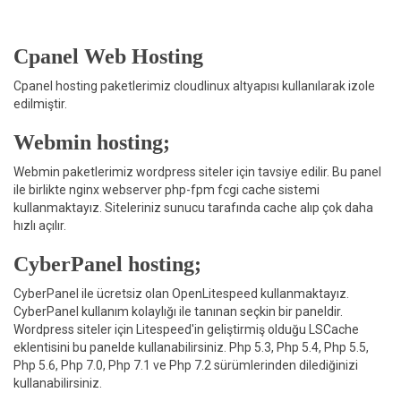
Cpanel Web Hosting
Cpanel hosting paketlerimiz cloudlinux altyapısı kullanılarak izole
edilmiştir.
Webmin hosting;
Webmin paketlerimiz wordpress siteler için tavsiye edilir. Bu panel
ile birlikte nginx webserver php-fpm fcgi cache sistemi
kullanmaktayız. Siteleriniz sunucu tarafında cache alıp çok daha
hızlı açılır.
CyberPanel hosting;
CyberPanel ile ücretsiz olan OpenLitespeed kullanmaktayız.
CyberPanel kullanım kolaylığı ile tanınan seçkin bir paneldir.
Wordpress siteler için Litespeed'in geliştirmiş olduğu LSCache
eklentisini bu panelde kullanabilirsiniz. Php 5.3, Php 5.4, Php 5.5,
Php 5.6, Php 7.0, Php 7.1 ve Php 7.2 sürümlerinden dilediğinizi
kullanabilirsiniz.