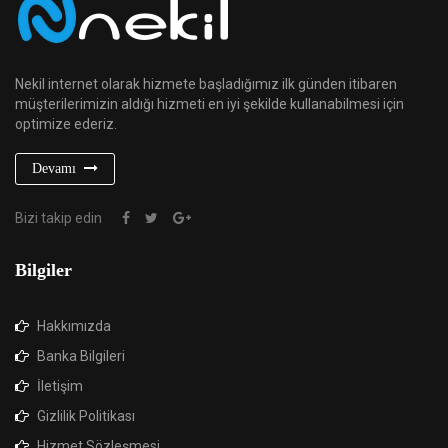
Nekil internet olarak hizmete başladığımız ilk günden itibaren
müşterilerimizin aldığı hizmeti en iyi şekilde kullanabilmesi için
optimize ederiz.
Devamı
Bizi takip edin
Bilgiler
Hakkımızda
Banka Bilgileri
İletişim
Gizlilik Politikası
Hizmet Sözleşmesi