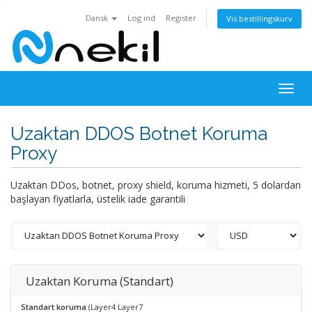
Dansk
Log ind
Register
Vis bestillingskurv
Togg
navig
Uzaktan DDOS Botnet Koruma
Proxy
Uzaktan DDos, botnet, proxy shield, koruma hizmeti, 5 dolardan
başlayan fiyatlarla, üstelik iade garantili
Uzaktan Koruma (Standart)
Standart koruma
(Layer4 Layer7