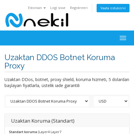
Estonian
Logi sisse
Registreeri
Vaata ostukorvi
Togg
navig
Uzaktan DDOS Botnet Koruma
Proxy
Uzaktan DDos, botnet, proxy shield, koruma hizmeti, 5 dolardan
başlayan fiyatlarla, üstelik iade garantili
Uzaktan Koruma (Standart)
Standart koruma
(Layer4 Layer7