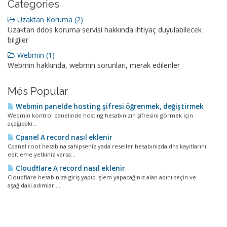
Categories
Uzaktan Koruma (2)
Uzaktan ddos koruma servisi hakkında ihtiyaç duyulabilecek
bilgiler
Webmin (1)
Webmin hakkında, webmin sorunları, merak edilenler
Més Popular
Webmin panelde hosting şifresi öğrenmek, değiştirmek
Webmin kontrol panelinde hosting hesabınızın şifresini görmek için
açağıdaki...
Cpanel A record nasıl eklenir
Cpanel root hesabına sahipseniz yada reseller hesabınızda dns kayıtlarını
editleme yetkiniz varsa...
Cloudflare A record nasıl eklenir
Cloudflare hesabınıza giriş yapıp işlem yapacağınız alan adını seçin ve
aşağıdaki adımları...