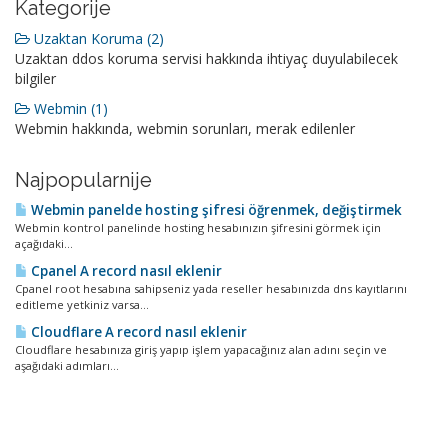
Kategorije
Uzaktan Koruma (2)
Uzaktan ddos koruma servisi hakkında ihtiyaç duyulabilecek
bilgiler
Webmin (1)
Webmin hakkında, webmin sorunları, merak edilenler
Najpopularnije
Webmin panelde hosting şifresi öğrenmek, değiştirmek
Webmin kontrol panelinde hosting hesabınızın şifresini görmek için
açağıdaki...
Cpanel A record nasıl eklenir
Cpanel root hesabına sahipseniz yada reseller hesabınızda dns kayıtlarını
editleme yetkiniz varsa...
Cloudflare A record nasıl eklenir
Cloudflare hesabınıza giriş yapıp işlem yapacağınız alan adını seçin ve
aşağıdaki adımları...