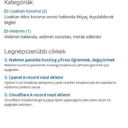
Kategóriák
Uzaktan Koruma (2)
Uzaktan ddos koruma servisi hakkında ihtiyaç duyulabilecek
bilgiler
Webmin (1)
Webmin hakkında, webmin sorunları, merak edilenler
Legnépszerűbb cikkek
Webmin panelde hosting şifresi öğrenmek, değiştirmek
Webmin kontrol panelinde hosting hesabınızın şifresini görmek için
açağıdaki...
Cpanel A record nasıl eklenir
Cpanel root hesabına sahipseniz yada reseller hesabınızda dns kayıtlarını
editleme yetkiniz varsa...
Cloudflare A record nasıl eklenir
Cloudflare hesabınıza giriş yapıp işlem yapacağınız alan adını seçin ve
aşağıdaki adımları...